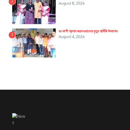
2
August 8, 2026
ডঃ কাশী প্রসাদ জয়সওয়ালের মৃত্যু বার্ষিকি উদযাপন
3
August 4, 2026