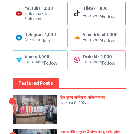
Youtube
1,000
Tiktok
1,000
Subscribers
Followers
Follow
Subscribe
Telegram
1,000
Soundcloud
1,000
Members
Followers
Join
Follow
Vimeo
1,000
Dribbble
1,000
Followers
Followers
Follow
Follow
Featured Posts
হিন্দু সুরক্ষা সমিতির সাংবাদিক সম্মেলন
1
August 8, 2026
সকালে বাইশে শ্রাবণ উদযাপন চারুকন্ঠের উদ্যোগে