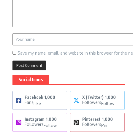
Save my name, email, and website in this browser for the n
Social Icons
Facebook
1,000
X (Twitter)
1,000
Fans
Followers
Like
Follow
Instagram
1,000
Pinterest
1,000
Followers
Followers
Follow
Pin