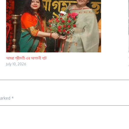
আমরা শ্রীমতী এর আগমনী হাট
July 10, 2026
marked
*