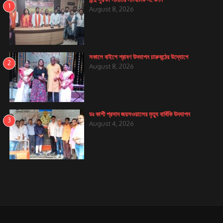
1
August 8, 2026
সকালে বাইশে শ্রাবণ উদযাপন চারুকন্ঠের উদ্যোগে
2
August 8, 2026
ডঃ কাশী প্রসাদ জয়সওয়ালের মৃত্যু বার্ষিকি উদযাপন
3
August 4, 2026