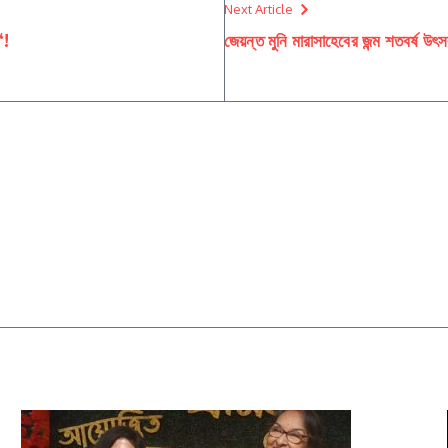
Next Article
‘!
জেয়ন্ত মুনি মারাসাহেবের জন্ম শতবর্ষ উৎ