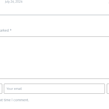
July 26, 2026
marked
*
ext time I comment.