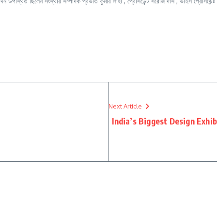
িন উপস্থিত ছিলেন সংস্থার সম্পাদক প্রভাত কুমার লাহা , প্রেসিডেন্ট সরোজ দাস , ভাইস প্রেসিডেন্ট দীপ
Next Article
India’s Biggest Design Exhi