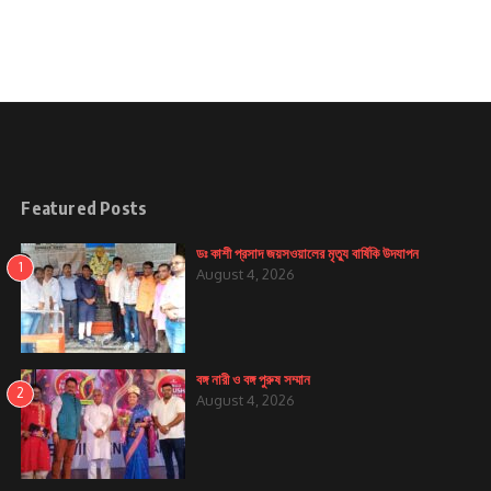
Featured Posts
ডঃ কাশী প্রসাদ জয়সওয়ালের মৃত্যু বার্ষিকি উদযাপন
1
August 4, 2026
বঙ্গ নারী ও বঙ্গ পুরুষ সম্মান
2
August 4, 2026