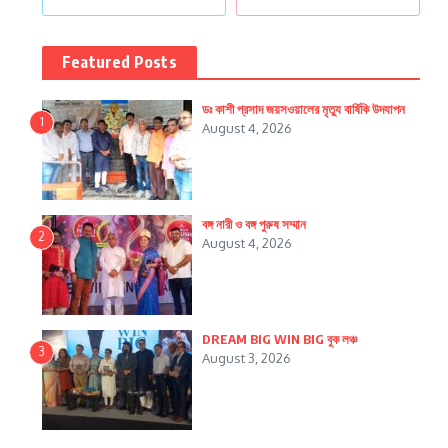
Featured Posts
ডঃ কাশী প্রসাদ জয়সওয়ালের মৃত্যু বার্ষিকি উদযাপন
1
August 4, 2026
বঙ্গ নারী ও বঙ্গ পুরুষ সম্মান
2
August 4, 2026
DREAM BIG WIN BIG বুক লঞ্চ
3
August 3, 2026