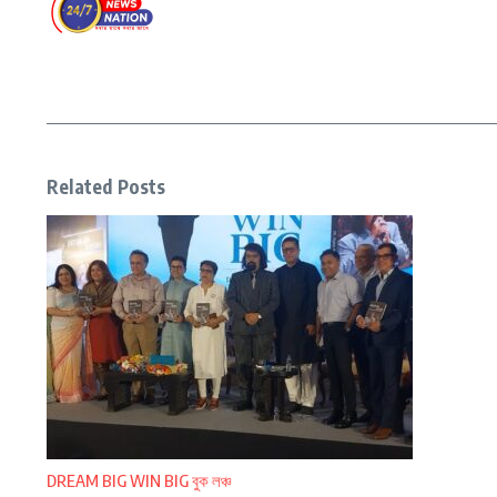
Related Posts
DREAM BIG WIN BIG বুক লঞ্চ