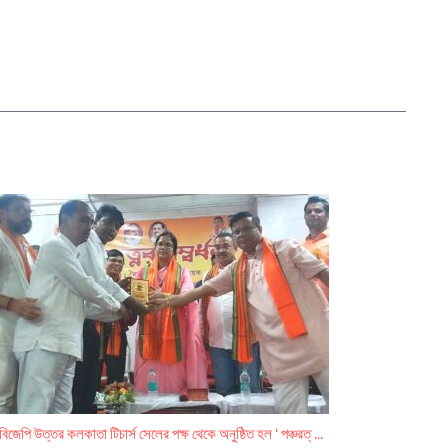
বিজেপি উত্তর কলকাতা টিচার্স সেলের পক্ষ থেকে অনুষ্ঠিত হল ‘ পঞ্চরত্ ...