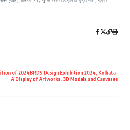
ক মুখার্জি , ভোলানাথ ঘোষ , স্কুলের বর্তমান হেডস্যার ডঃ সুপ্রিয় পাঁজা , সংস্থার
bition of 2024BRDS Design Exhibition 2024, Kolkata-
A Display of Artworks, 3D Models and Canvases