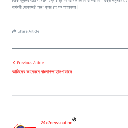
থেকে স্কুলের বর্তমান মেধাবী দুস্থ ছাত্রদের আর্থিক সহায়তাও করা হয়। উক্ত অনুষ্ঠানে এইদ
কার্যকরী সেক্রেটারী অরুণ কুমার রায় সহ অন্যান্যরা |
Share Article
Previous Article
আমিষের আবেদনে বাংলাপক্ষ হাসপাতালে
24x7newsnation