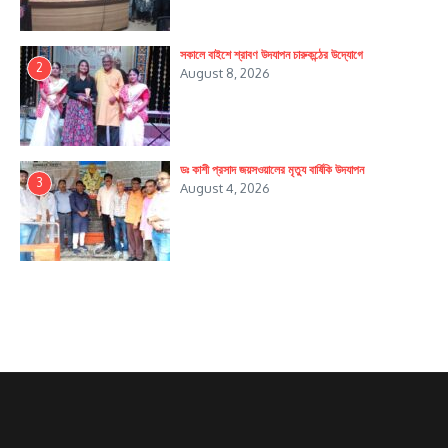
সকালে বাইশে শ্রাবণ উদযাপন চারুকন্ঠের উদ্যোগে
2
August 8, 2026
ডঃ কাশী প্রসাদ জয়সওয়ালের মৃত্যু বার্ষিকি উদযাপন
3
August 4, 2026