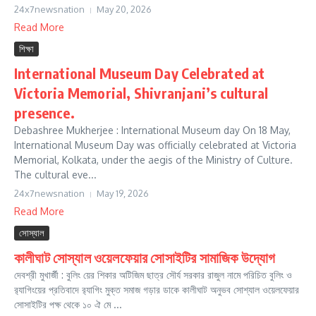
24x7newsnation
May 20, 2026
Read More
শিক্ষা
International Museum Day Celebrated at
Victoria Memorial, Shivranjani’s cultural
presence.
Debashree Mukherjee : International Museum day On 18 May,
International Museum Day was officially celebrated at Victoria
Memorial, Kolkata, under the aegis of the Ministry of Culture.
The cultural eve...
24x7newsnation
May 19, 2026
Read More
সোস্যাল
কালীঘাট সোস্যাল ওয়েলফেয়ার সোসাইটির সামাজিক উদ্যোগ
দেবশ্রী মুখার্জী : বুলিং য়ের শিকার অটিজিম ছাত্র সৌর্য সরকার রাজুল নামে পরিচিত বুলিং ও
র‍্যাগিংয়ের প্রতিবাদে র‍্যাগিং মুক্ত সমাজ গড়ার ডাকে কালীঘাট অনুভব সোশ্যাল ওয়েলফেয়ার
সোসাইটির পক্ষ থেকে ১০ ঐ মে ...