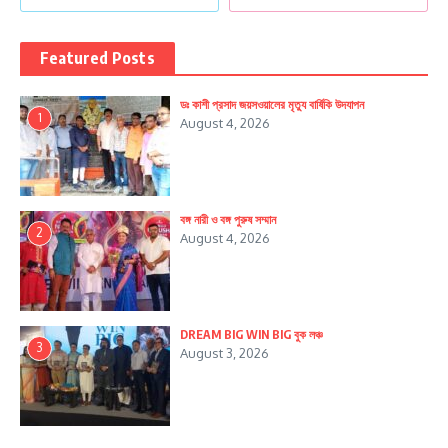
Featured Posts
ডঃ কাশী প্রসাদ জয়সওয়ালের মৃত্যু বার্ষিকি উদযাপন
1
August 4, 2026
বঙ্গ নারী ও বঙ্গ পুরুষ সম্মান
2
August 4, 2026
DREAM BIG WIN BIG বুক লঞ্চ
3
August 3, 2026