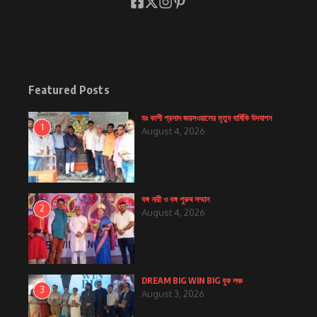
Featured Posts
ডঃ কাশী প্রসাদ জয়সওয়ালের মৃত্যু বার্ষিকি উদযাপন
1
August 4, 2026
বঙ্গ নারী ও বঙ্গ পুরুষ সম্মান
2
August 4, 2026
DREAM BIG WIN BIG বুক লঞ্চ
3
August 3, 2026