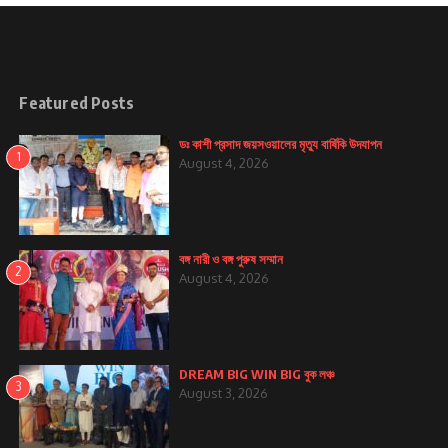
Featured Posts
ডঃ কাশী প্রসাদ জয়সওয়ালের মৃত্যু বার্ষিকি উদযাপন
1
August 4, 2026
বঙ্গ নারী ও বঙ্গ পুরুষ সম্মান
2
August 4, 2026
DREAM BIG WIN BIG বুক লঞ্চ
3
August 3, 2026