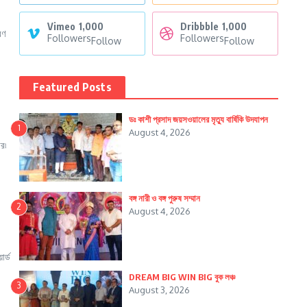
Vimeo
1,000
Dribbble
1,000
রণ
Followers
Followers
Follow
Follow
Featured Posts
ডঃ কাশী প্রসাদ জয়সওয়ালের মৃত্যু বার্ষিকি উদযাপন
1
August 4, 2026
র৷
বঙ্গ নারী ও বঙ্গ পুরুষ সম্মান
2
August 4, 2026
ার্ড
DREAM BIG WIN BIG বুক লঞ্চ
3
August 3, 2026