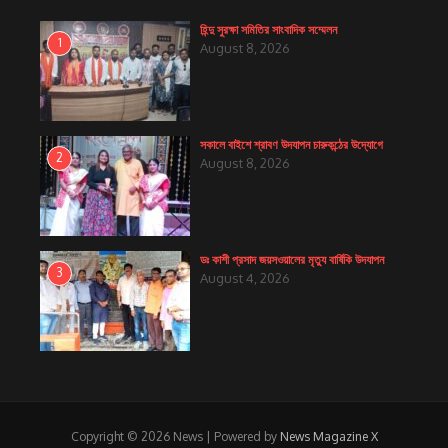
হিন্দু সুরক্ষা সমিতির সাংবাদিক সম্মেলন
1
August 8, 2026
সকালে বাইশে শ্রাবণ উদযাপন চারুকন্ঠের উদ্যোগে
2
August 8, 2026
ডঃ কাশী প্রসাদ জয়সওয়ালের মৃত্যু বার্ষিকি উদযাপন
3
August 4, 2026
Copyright © 2026 News | Powered by
News Magazine X