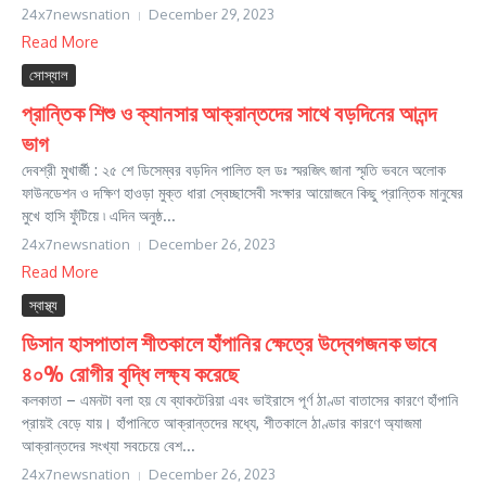
24x7newsnation
December 29, 2023
Read More
সোস্যাল
প্রান্তিক শিশু ও ক্যানসার আক্রান্তদের সাথে বড়দিনের আনন্দ
ভাগ
দেবশ্রী মুখার্জী : ২৫ শে ডিসেম্বর বড়দিন পালিত হল ডঃ স্মরজিৎ জানা স্মৃতি ভবনে অলোক
ফাউনডেশন ও দক্ষিণ হাওড়া মুক্ত ধারা স্বেচ্ছাসেবী সংক্ষার আয়োজনে কিছু প্রান্তিক মানুষের
মুখে হাসি ফুঁটিয়ে ৷ এদিন অনুষ্ঠ...
24x7newsnation
December 26, 2023
Read More
স্বাস্থ্য
ডিসান হাসপাতাল শীতকালে হাঁপানির ক্ষেত্রে উদ্বেগজনক ভাবে
৪০% রোগীর বৃদ্ধি লক্ষ্য করেছে
কলকাতা – এমনটা বলা হয় যে ব্যাকটেরিয়া এবং ভাইরাসে পূর্ণ ঠাণ্ডা বাতাসের কারণে হাঁপানি
প্রায়ই বেড়ে যায়। হাঁপানিতে আক্রান্তদের মধ্যে, শীতকালে ঠাণ্ডার কারণে অ্যাজমা
আক্রান্তদের সংখ্যা সবচেয়ে বেশ...
24x7newsnation
December 26, 2023