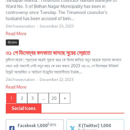
Sandipan Manna : Trinamool Councilor Nandini Banerjee of
Ward No. 5 of Bidhan Nagar Municipality has been in
controversy since Tuesday. The Trinamool councilor’s
husband has been accused of bein...
24x7newsnation
December 25, 2023
Read More
বিনোদন
৩১ শে ডিসেম্বর কলকাতা ভাসছে সুরের স্রোতে
সন্দীপন মান্না : প্রত্যেক বছরই পুরনো বছর কে বিদায় জানিয়ে নতুন বছরকে স্বাগত জানাতে
মেতে ওঠে সকলেই ৷সেই নতুন বছর কে বরন করতে 2023 এর ৩১ শে ডিসেম্বর উইজার্ড
ইভেন্ট আয়োজিত ও আইডল ইভেন্টের সহযোগীতায় ইংরাজ...
24x7newsnation
December 22, 2023
Read More
1
2
3
...
20
Social Icons
Fans
Facebook
1,000
X (Twitter)
1,000