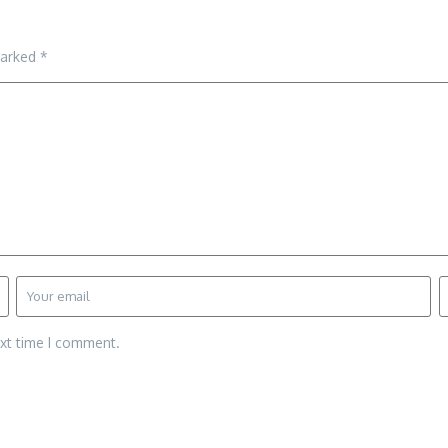
marked
*
ext time I comment.