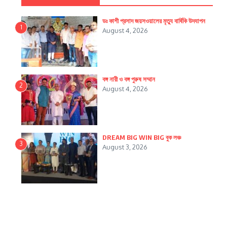
ডঃ কাশী প্রসাদ জয়সওয়ালের মৃত্যু বার্ষিকি উদযাপন
1
August 4, 2026
বঙ্গ নারী ও বঙ্গ পুরুষ সম্মান
2
August 4, 2026
DREAM BIG WIN BIG বুক লঞ্চ
3
August 3, 2026