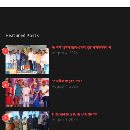
Featured Posts
ডঃ কাশী প্রসাদ জয়সওয়ালের মৃত্যু বার্ষিকি উদযাপন
1
August 4, 2026
বঙ্গ নারী ও বঙ্গ পুরুষ সম্মান
2
August 4, 2026
DREAM BIG WIN BIG বুক লঞ্চ
3
August 3, 2026