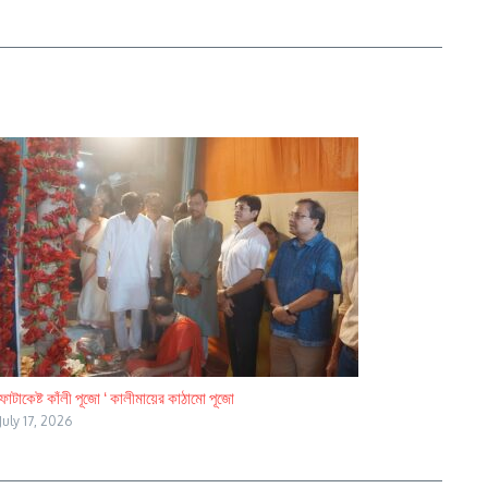
ফাটাকেষ্ট কাঁলী পূজো ‘ কালীমায়ের কাঠামো পূজো
July 17, 2026