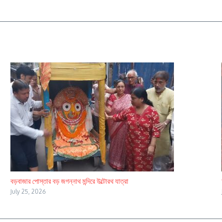
বড়বাজার পোস্তার বড় জগন্নাথ মন্দিরে উল্টোরথ যাত্রা
July 25, 2026