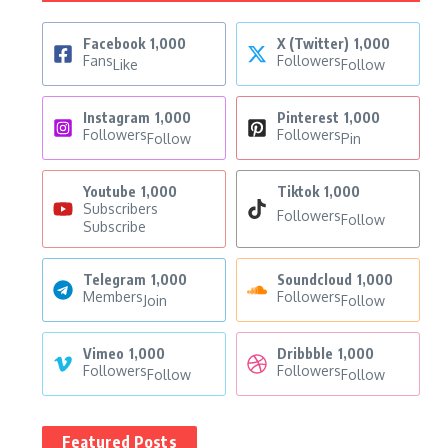
Facebook
1,000
X (Twitter)
1,000
Fans
Followers
Like
Follow
Instagram
1,000
Pinterest
1,000
Followers
Followers
Follow
Pin
Youtube
1,000
Tiktok
1,000
Subscribers
Followers
Follow
Subscribe
Telegram
1,000
Soundcloud
1,000
Members
Followers
Join
Follow
Vimeo
1,000
Dribbble
1,000
Followers
Followers
Follow
Follow
Featured Posts