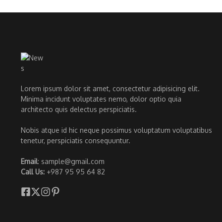
Lorem ipsum dolor sit amet, consectetur adipisicing elit.
Minima incidunt voluptates nemo, dolor optio quia
architecto quis delectus perspiciatis.
Nobis atque id hic neque possimus voluptatum voluptatibus
tenetur, perspiciatis consequuntur.
Email
: sample@gmail.com
Call Us:
+987 95 95 64 82