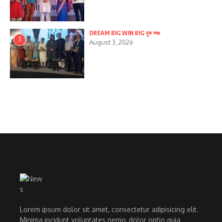
DREAM BIG WIN BIG বুক লঞ্চ
3
August 3, 2026
Lorem ipsum dolor sit amet, consectetur adipisicing elit.
Minima incidunt voluptates nemo, dolor optio quia