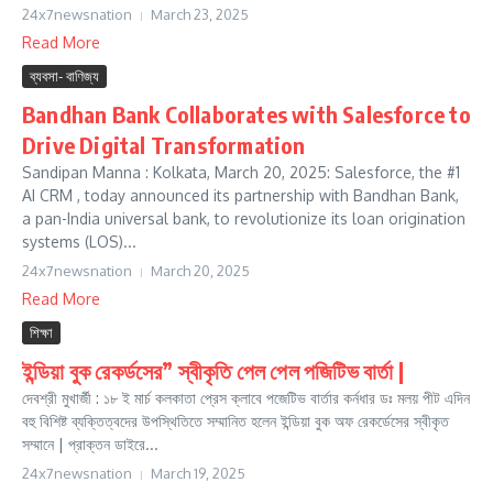
24x7newsnation
March 23, 2025
Read More
ব্যবসা- বাণিজ্য
Bandhan Bank Collaborates with Salesforce to
Drive Digital Transformation
Sandipan Manna : Kolkata, March 20, 2025: Salesforce, the #1
AI CRM , today announced its partnership with Bandhan Bank,
a pan-India universal bank, to revolutionize its loan origination
systems (LOS)...
24x7newsnation
March 20, 2025
Read More
শিক্ষা
ইন্ডিয়া বুক রেকর্ডসের” স্বীকৃতি পেল পেল পজিটিভ বার্তা |
দেবশ্রী মুখার্জী : ১৮ ই মাৰ্চ কলকাতা প্রেস ক্লাবে পজেটিভ বার্তার কর্নধার ডঃ মলয় পীট এদিন
বহু বিশিষ্ট ব্যক্তিত্বদের উপস্থিতিতে সম্মানিত হলেন ইন্ডিয়া বুক অফ রেকর্ডেসের স্বীকৃত
সম্মানে | প্রাক্তন ডাইরে...
24x7newsnation
March 19, 2025