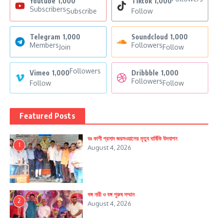
Youtube
1,000
Tiktok
1,000
Subscribers
Subscribe
Follow
Telegram
1,000
Soundcloud
1,000
Members
Followers
Join
Follow
Followers
Vimeo
1,000
Dribbble
1,000
Followers
Follow
Follow
Featured Posts
ডঃ কাশী প্রসাদ জয়সওয়ালের মৃত্যু বার্ষিকি উদযাপন
1
August 4, 2026
বঙ্গ নারী ও বঙ্গ পুরুষ সম্মান
2
August 4, 2026