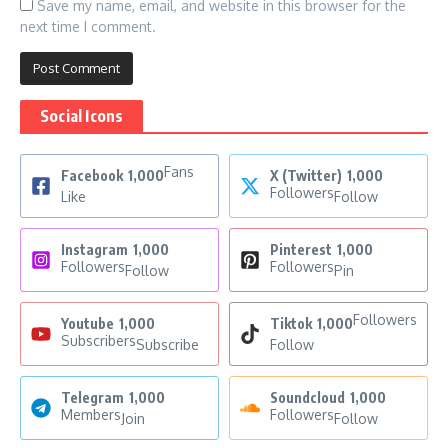
Save my name, email, and website in this browser for the
next time I comment.
Social Icons
Fans
Facebook
1,000
X (Twitter)
1,000
Followers
Like
Follow
Instagram
1,000
Pinterest
1,000
Followers
Followers
Follow
Pin
Followers
Youtube
1,000
Tiktok
1,000
Subscribers
Subscribe
Follow
Telegram
1,000
Soundcloud
1,000
Members
Followers
Join
Follow