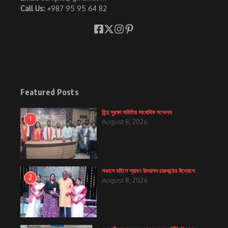
Call Us:
+987 95 95 64 82
Featured Posts
হিন্দু সুরক্ষা সমিতির সাংবাদিক সম্মেলন
1
August 8, 2026
সকালে বাইশে শ্রাবণ উদযাপন চারুকন্ঠের উদ্যোগে
2
August 8, 2026