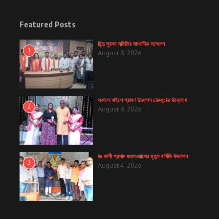
Featured Posts
হিন্দু সুরক্ষা সমিতির সাংবাদিক সম্মেলন
1
August 8, 2026
সকালে বাইশে শ্রাবণ উদযাপন চারুকন্ঠের উদ্যোগে
2
August 8, 2026
ডঃ কাশী প্রসাদ জয়সওয়ালের মৃত্যু বার্ষিকি উদযাপন
3
August 4, 2026