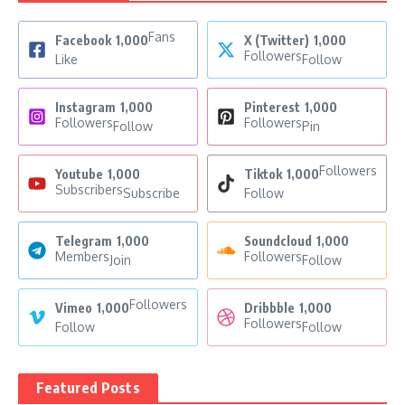
Fans
Facebook
1,000
X (Twitter)
1,000
Followers
Like
Follow
Instagram
1,000
Pinterest
1,000
Followers
Followers
Follow
Pin
Followers
Youtube
1,000
Tiktok
1,000
Subscribers
Subscribe
Follow
Telegram
1,000
Soundcloud
1,000
Members
Followers
Join
Follow
Followers
Vimeo
1,000
Dribbble
1,000
Followers
Follow
Follow
Featured Posts