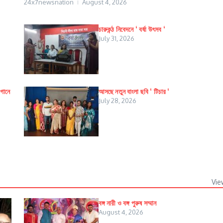
24x7newsnation
August 4, 2026
চারুকন্ঠ নিবেদনে ‘ বর্ষা উৎসব ‘
July 31, 2026
াগানে
আসছে নতুন বাংলা ছবি ‘ টিচার ‘
July 28, 2026
Vie
বঙ্গ নারী ও বঙ্গ পুরুষ সম্মান
August 4, 2026