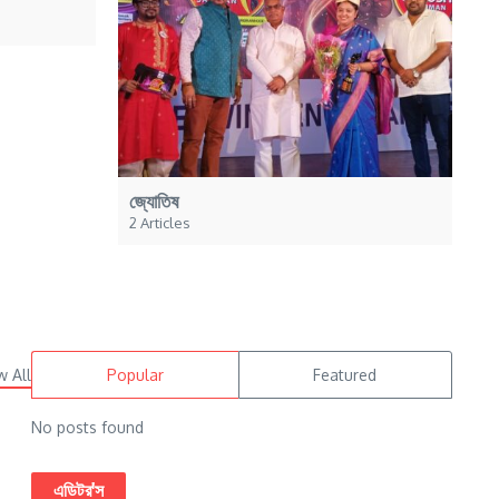
জ্যোতিষ
2 Articles
w All
Popular
Featured
No posts found
এডিটর'স