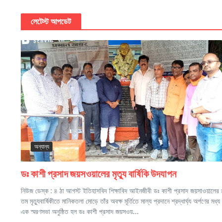
লেটেস্ট আপডেট
অন্যান্য
ডঃ কাশী প্রসাদ জয়সওয়ালের মৃত্যু বার্ষিকি উদযাপন
নিউজ ডেস্ক : ৪ ঠা আগস্ট ইতিহাসবিদ শিক্ষাবিদ আইনজীবী ডঃ কাশী প্রসাদ জয়সাওয়ালের
তম মৃত্যুবার্ষিকীতে মানিকতলা মোড়ে তাঁর অবক্ষ মূর্তিতে মাল্য প্রদানে শ্রদ্ধার্ঘ্য অর্পণের মধ্য 
এক স্মরণসভা অনুষ্ঠিত হল ডঃ কাশী প্রসাদ জয়সওয়...