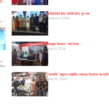
DREAM BIG WIN BIG বুক লঞ্চ
August 3, 2026
চারুকন্ঠ নিবেদনে ‘ বর্ষা উৎসব ‘
July 31, 2026
 ৯০
দিয়ে
আসমানী ‘ ব্রান্ডের পাঞ্জাবীর শোরুমের উদ্বোধন হল হাতি
July 30, 2026