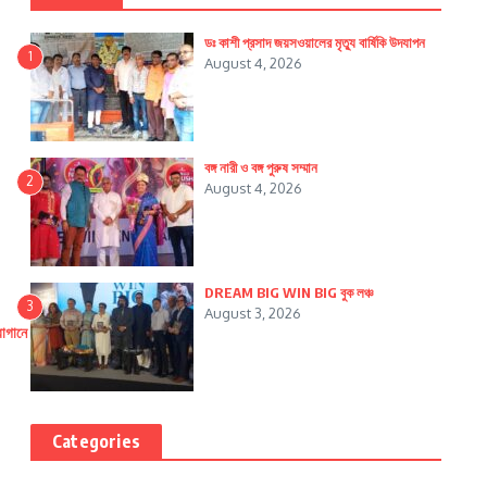
ডঃ কাশী প্রসাদ জয়সওয়ালের মৃত্যু বার্ষিকি উদযাপন
1
August 4, 2026
বঙ্গ নারী ও বঙ্গ পুরুষ সম্মান
2
August 4, 2026
DREAM BIG WIN BIG বুক লঞ্চ
3
August 3, 2026
বাগানে
Categories