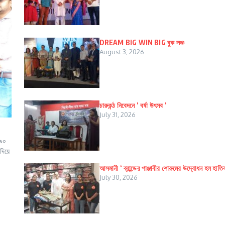
DREAM BIG WIN BIG বুক লঞ্চ
August 3, 2026
চারুকন্ঠ নিবেদনে ‘ বর্ষা উৎসব ‘
July 31, 2026
 ৯০
দিয়ে
আসমানী ‘ ব্রান্ডের পাঞ্জাবীর শোরুমের উদ্বোধন হল হাতি
July 30, 2026