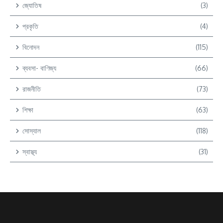
জ্যোতিষ
(3)
প্রকৃতি
(4)
বিনোদন
(115)
ব্যবসা- বাণিজ্য
(66)
রাজনীতি
(73)
শিক্ষা
(63)
সোস্যাল
(118)
স্বাস্থ্য
(31)