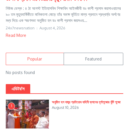
নিউজ ডেস্ক : ৪ ঠা আগস্ট ইতিহাসবিদ শিক্ষাবিদ আইনজীবী ডঃ কাশী প্রসাদ জয়সাওয়ালের
৯০ তম মৃত্যুবার্ষিকীতে মানিকতলা মোড়ে তাঁর অবক্ষ মূর্তিতে মাল্য প্রদানে শ্রদ্ধার্ঘ্য অর্পণের
মধ্য দিয়ে এক স্মরণসভা অনুষ্ঠিত হল ডঃ কাশী প্রসাদ জয়সওয়...
24x7newsnation
August 4, 2026
Read More
Popular
Featured
No posts found
এডিটর'স
অনুষ্ঠিত হল বাঙ্গুর প্রতিরোধ বাহিনী ক্লাবের দূর্গাপূজোর খুঁটি পূজো
1
August 10, 2026