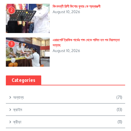
কিংবদন্তী শিল্পী কিশোর কুমার কে শ্রদ্ধাঞ্জলী
2
August 10, 2026
এয়ারপোর্ট ট্রাফিক গার্ডের পক্ষ থেকে পালিত হল পথ নিরাপত্তা
3
সপ্তাহ
August 10, 2026
Categories
অন্যান্য
(71)
ক্রাইম
(13)
ক্রীড়া
(11)