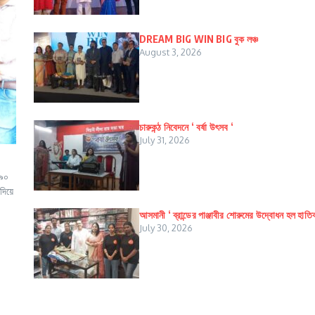
DREAM BIG WIN BIG বুক লঞ্চ
August 3, 2026
চারুকন্ঠ নিবেদনে ‘ বর্ষা উৎসব ‘
July 31, 2026
 ৯০
দিয়ে
আসমানী ‘ ব্রান্ডের পাঞ্জাবীর শোরুমের উদ্বোধন হল হাতি
July 30, 2026