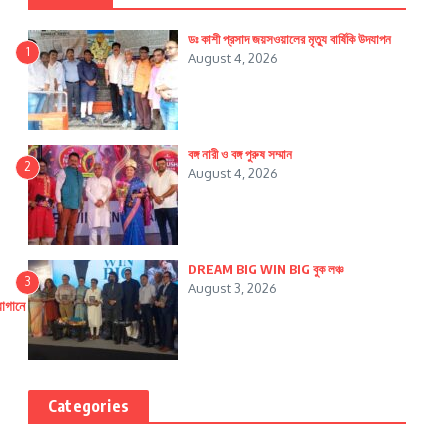
ডঃ কাশী প্রসাদ জয়সওয়ালের মৃত্যু বার্ষিকি উদযাপন
1
August 4, 2026
বঙ্গ নারী ও বঙ্গ পুরুষ সম্মান
2
August 4, 2026
DREAM BIG WIN BIG বুক লঞ্চ
3
August 3, 2026
বাগানে
Categories