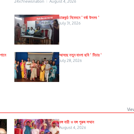
24x7newsnation
August 4, 2026
চারুকন্ঠ নিবেদনে ‘ বর্ষা উৎসব ‘
July 31, 2026
াগানে
আসছে নতুন বাংলা ছবি ‘ টিচার ‘
July 28, 2026
Vie
বঙ্গ নারী ও বঙ্গ পুরুষ সম্মান
August 4, 2026