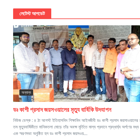
লেটেস্ট আপডেট
অন্যান্য
ডঃ কাশী প্রসাদ জয়সওয়ালের মৃত্যু বার্ষিকি উদযাপন
নিউজ ডেস্ক : ৪ ঠা আগস্ট ইতিহাসবিদ শিক্ষাবিদ আইনজীবী ডঃ কাশী প্রসাদ জয়সাওয়ালের
তম মৃত্যুবার্ষিকীতে মানিকতলা মোড়ে তাঁর অবক্ষ মূর্তিতে মাল্য প্রদানে শ্রদ্ধার্ঘ্য অর্পণের মধ্য 
এক স্মরণসভা অনুষ্ঠিত হল ডঃ কাশী প্রসাদ জয়সওয়...