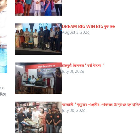
DREAM BIG WIN BIG বুক লঞ্চ
August 3, 2026
চারুকন্ঠ নিবেদনে ‘ বর্ষা উৎসব ‘
July 31, 2026
 ৯০
দিয়ে
আসমানী ‘ ব্রান্ডের পাঞ্জাবীর শোরুমের উদ্বোধন হল হাতি
July 30, 2026