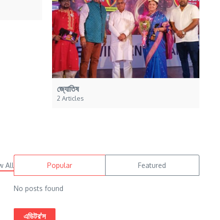
জ্যোতিষ
2 Articles
w All
Popular
Featured
No posts found
এডিটর'স