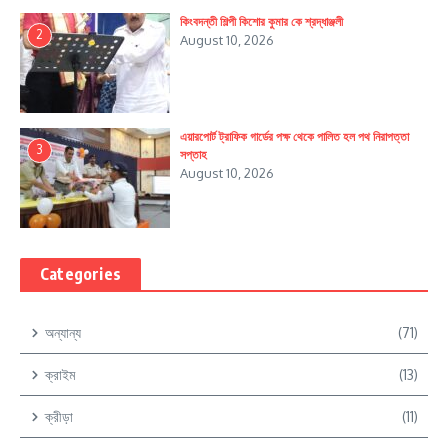
কিংবদন্তী শিল্পী কিশোর কুমার কে শ্রদ্ধাঞ্জলী
2
August 10, 2026
এয়ারপোর্ট ট্রাফিক গার্ডের পক্ষ থেকে পালিত হল পথ নিরাপত্তা
3
সপ্তাহ
August 10, 2026
Categories
অন্যান্য
(71)
ক্রাইম
(13)
ক্রীড়া
(11)