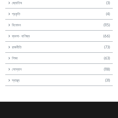
জ্যোতিষ
(3)
প্রকৃতি
(4)
বিনোদন
(115)
ব্যবসা- বাণিজ্য
(66)
রাজনীতি
(73)
শিক্ষা
(63)
সোস্যাল
(118)
স্বাস্থ্য
(31)