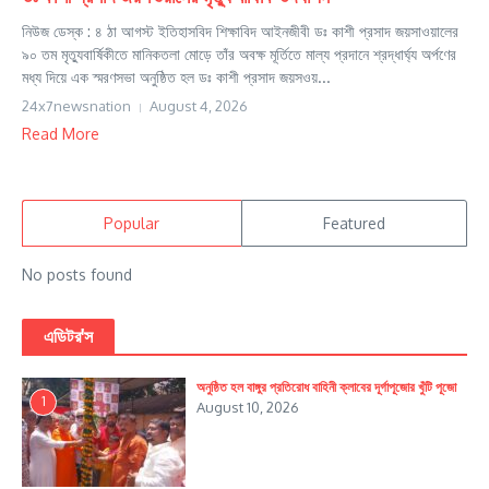
নিউজ ডেস্ক : ৪ ঠা আগস্ট ইতিহাসবিদ শিক্ষাবিদ আইনজীবী ডঃ কাশী প্রসাদ জয়সাওয়ালের
৯০ তম মৃত্যুবার্ষিকীতে মানিকতলা মোড়ে তাঁর অবক্ষ মূর্তিতে মাল্য প্রদানে শ্রদ্ধার্ঘ্য অর্পণের
মধ্য দিয়ে এক স্মরণসভা অনুষ্ঠিত হল ডঃ কাশী প্রসাদ জয়সওয়...
24x7newsnation
August 4, 2026
Read More
Popular
Featured
No posts found
এডিটর'স
অনুষ্ঠিত হল বাঙ্গুর প্রতিরোধ বাহিনী ক্লাবের দূর্গাপূজোর খুঁটি পূজো
1
August 10, 2026