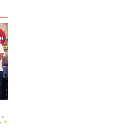
ে ও
ডিও