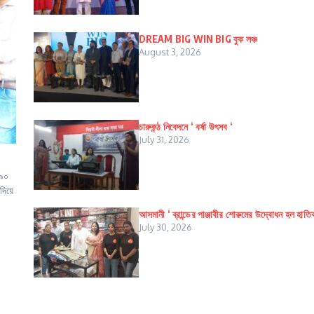
DREAM BIG WIN BIG বুক লঞ্চ
August 3, 2026
চারুকন্ঠ নিবেদনে ‘ বর্ষা উৎসব ‘
July 31, 2026
 ৯০
দিয়ে
আসমানী ‘ ব্রান্ডের পাঞ্জাবীর শোরুমের উদ্বোধন হল হাতি
July 30, 2026