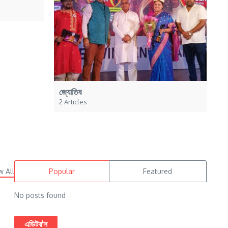
জ্যোতিষ
2 Articles
w All
Popular
Featured
No posts found
এডিটর'স