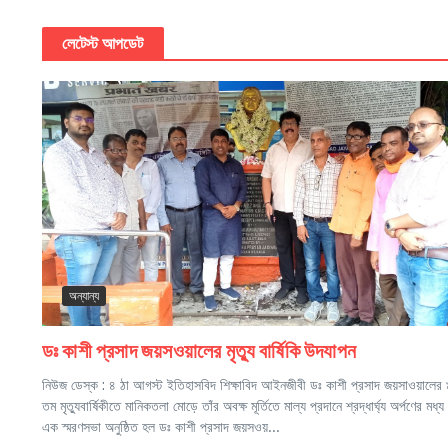
লেটেস্ট আপডেট
অন্যান্য
ডঃ কাশী প্রসাদ জয়সওয়ালের মৃত্যু বার্ষিকি উদযাপন
নিউজ ডেস্ক : ৪ ঠা আগস্ট ইতিহাসবিদ শিক্ষাবিদ আইনজীবী ডঃ কাশী প্রসাদ জয়সাওয়ালের
তম মৃত্যুবার্ষিকীতে মানিকতলা মোড়ে তাঁর অবক্ষ মূর্তিতে মাল্য প্রদানে শ্রদ্ধার্ঘ্য অর্পণের মধ্য 
এক স্মরণসভা অনুষ্ঠিত হল ডঃ কাশী প্রসাদ জয়সওয়...