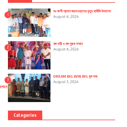
ডঃ কাশী প্রসাদ জয়সওয়ালের মৃত্যু বার্ষিকি উদযাপন
1
August 4, 2026
বঙ্গ নারী ও বঙ্গ পুরুষ সম্মান
2
August 4, 2026
DREAM BIG WIN BIG বুক লঞ্চ
3
August 3, 2026
বাগানে
Categories