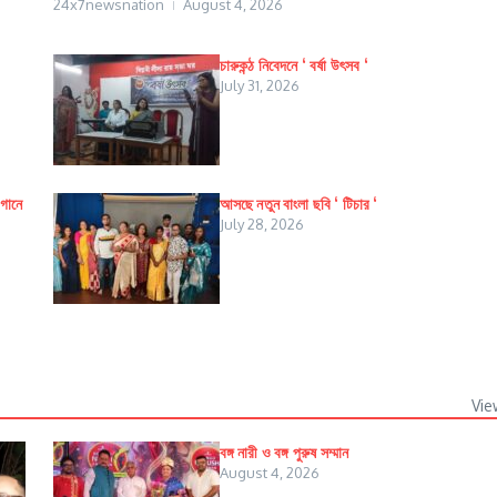
24x7newsnation
August 4, 2026
চারুকন্ঠ নিবেদনে ‘ বর্ষা উৎসব ‘
July 31, 2026
াগানে
আসছে নতুন বাংলা ছবি ‘ টিচার ‘
July 28, 2026
Vie
বঙ্গ নারী ও বঙ্গ পুরুষ সম্মান
August 4, 2026