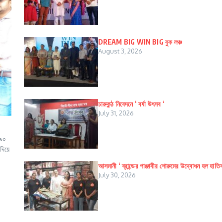
DREAM BIG WIN BIG বুক লঞ্চ
August 3, 2026
চারুকন্ঠ নিবেদনে ‘ বর্ষা উৎসব ‘
July 31, 2026
 ৯০
দিয়ে
আসমানী ‘ ব্রান্ডের পাঞ্জাবীর শোরুমের উদ্বোধন হল হাতি
July 30, 2026