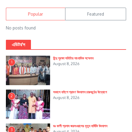
Popular
Featured
No posts found
এডিটর'স
হিন্দু সুরক্ষা সমিতির সাংবাদিক সম্মেলন
1
August 8, 2026
সকালে বাইশে শ্রাবণ উদযাপন চারুকন্ঠের উদ্যোগে
2
August 8, 2026
ডঃ কাশী প্রসাদ জয়সওয়ালের মৃত্যু বার্ষিকি উদযাপন
3
August 4, 2026