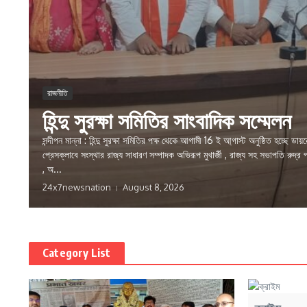
রাজনীতি
হিন্দু সুরক্ষা সমিতির সাংবাদিক সম্মেলন
সন্দীপন মান্না : হিন্দু সুরক্ষা সমিতির পক্ষ থেকে আগামী 16 ই আ্গাস্ট অনুষ্ঠিত হচ্ছে 
প্রেসক্লাবে সংস্থার রাজ্য সাধারণ সম্পাদক অভিরূপ মুখার্জী , রাজ্য সহ সভাপতি রুদ্র 
, অ...
24x7newsnation
August 8, 2026
Category List