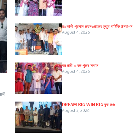
ডঃ কাশী প্রসাদ জয়সওয়ালের মৃত্যু বার্ষিকি উদযাপন
August 4, 2026
বঙ্গ নারী ও বঙ্গ পুরুষ সম্মান
August 4, 2026
র্জী
DREAM BIG WIN BIG বুক লঞ্চ
August 3, 2026