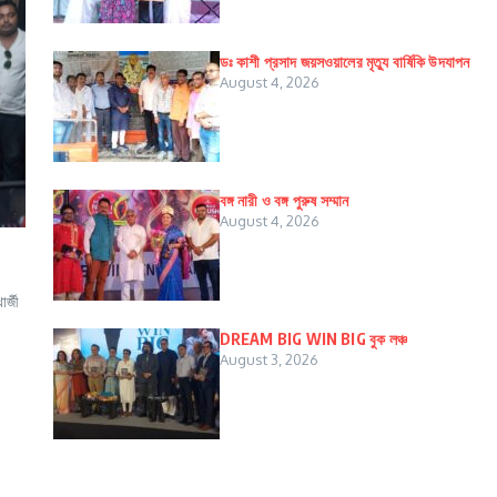
ডঃ কাশী প্রসাদ জয়সওয়ালের মৃত্যু বার্ষিকি উদযাপন
August 4, 2026
বঙ্গ নারী ও বঙ্গ পুরুষ সম্মান
August 4, 2026
র্জী
DREAM BIG WIN BIG বুক লঞ্চ
August 3, 2026