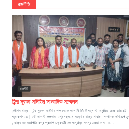
রাজনীতি
রাজনীতি
হিন্দু সুরক্ষা সমিতির সাংবাদিক সম্মেলন
সন্দীপন মান্না : হিন্দু সুরক্ষা সমিতির পক্ষ থেকে আগামী 16 ই আ্গাস্ট অনুষ্ঠিত হচ্ছে ডায়রেক্ট
অ্যাকশন ডে | ৮ই আগস্ট কলকাতা প্রেসক্লাবে সংস্থার রাজ্য সাধারণ সম্পাদক অভিরূপ মুখা
, রাজ্য সহ সভাপতি রুদ্র প্রতাপ চক্রবর্তী সহ অন্যান্য সদস্য মমতা দাস , অ...