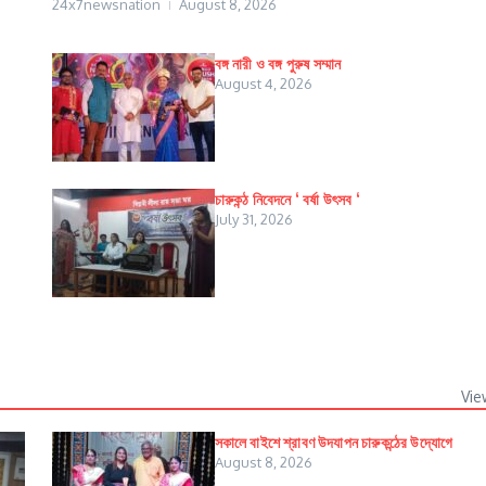
24x7newsnation
August 8, 2026
বঙ্গ নারী ও বঙ্গ পুরুষ সম্মান
August 4, 2026
চারুকন্ঠ নিবেদনে ‘ বর্ষা উৎসব ‘
July 31, 2026
Vie
সকালে বাইশে শ্রাবণ উদযাপন চারুকন্ঠের উদ্যোগে
August 8, 2026