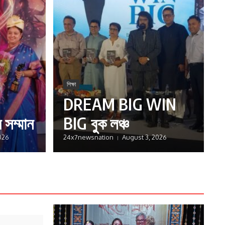
শিক্ষা
DREAM BIG WIN
ষ সম্মান
BIG বুক লঞ্চ
026
24x7newsnation
August 3, 2026