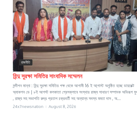
রাজনীতি
হিন্দু সুরক্ষা সমিতির সাংবাদিক সম্মেলন
সন্দীপন মান্না : হিন্দু সুরক্ষা সমিতির পক্ষ থেকে আগামী 16 ই আ্গাস্ট অনুষ্ঠিত হচ্ছে ডায়রেক্ট
অ্যাকশন ডে | ৮ই আগস্ট কলকাতা প্রেসক্লাবে সংস্থার রাজ্য সাধারণ সম্পাদক অভিরূপ মুখা
, রাজ্য সহ সভাপতি রুদ্র প্রতাপ চক্রবর্তী সহ অন্যান্য সদস্য মমতা দাস , অ...
24x7newsnation
August 8, 2026