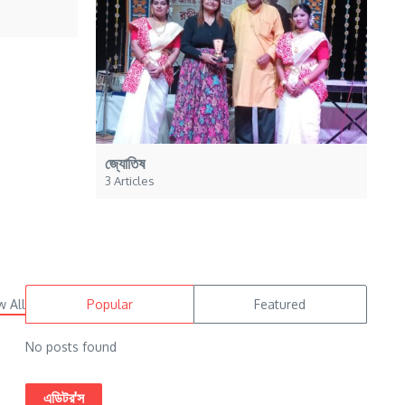
জ্যোতিষ
3 Articles
w All
Popular
Featured
No posts found
এডিটর'স