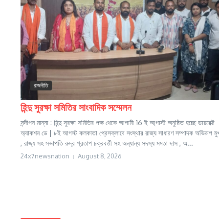
রাজনীতি
হিন্দু সুরক্ষা সমিতির সাংবাদিক সম্মেলন
সন্দীপন মান্না : হিন্দু সুরক্ষা সমিতির পক্ষ থেকে আগামী 16 ই আ্গাস্ট অনুষ্ঠিত হচ্ছে ডায়রেক্ট
অ্যাকশন ডে | ৮ই আগস্ট কলকাতা প্রেসক্লাবে সংস্থার রাজ্য সাধারণ সম্পাদক অভিরূপ মুখা
, রাজ্য সহ সভাপতি রুদ্র প্রতাপ চক্রবর্তী সহ অন্যান্য সদস্য মমতা দাস , অ...
24x7newsnation
August 8, 2026