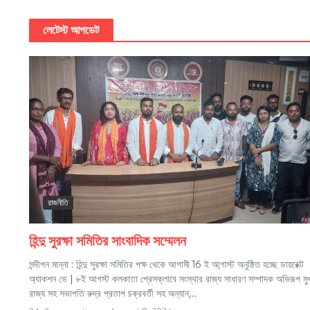
লেটেস্ট আপডেট
রাজনীতি
হিন্দু সুরক্ষা সমিতির সাংবাদিক সম্মেলন
সন্দীপন মান্না : হিন্দু সুরক্ষা সমিতির পক্ষ থেকে আগামী 16 ই আ্গাস্ট অনুষ্ঠিত হচ্ছে ডায়রেক্ট
অ্যাকশন ডে | ৮ই আগস্ট কলকাতা প্রেসক্লাবে সংস্থার রাজ্য সাধারণ সম্পাদক অভিরূপ মুখার
রাজ্য সহ সভাপতি রুদ্র প্রতাপ চক্রবর্তী সহ অন্যান্...