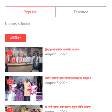
Popular
Featured
No posts found
এডিটর'স
হিন্দু সুরক্ষা সমিতির সাংবাদিক সম্মেলন
1
August 8, 2026
সকালে বাইশে শ্রাবণ উদযাপন চারুকন্ঠের উদ্যোগে
2
August 8, 2026
ডঃ কাশী প্রসাদ জয়সওয়ালের মৃত্যু বার্ষিকি উদযাপন
3
August 4, 2026