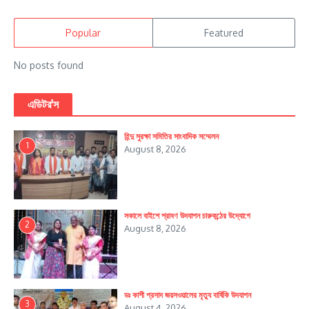
Popular
Featured
No posts found
এডিটর'স
হিন্দু সুরক্ষা সমিতির সাংবাদিক সম্মেলন
1
August 8, 2026
সকালে বাইশে শ্রাবণ উদযাপন চারুকন্ঠের উদ্যোগে
2
August 8, 2026
ডঃ কাশী প্রসাদ জয়সওয়ালের মৃত্যু বার্ষিকি উদযাপন
3
August 4, 2026