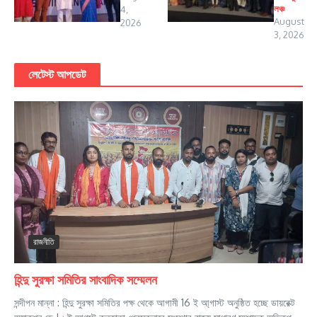
লঞ্চ
4,
August
2026
3, 2026
লেটেস্ট আপডেট
রাজনীতি
হিন্দু সুরক্ষা সমিতির সাংবাদিক সম্মেলন
সন্দীপন মান্না : হিন্দু সুরক্ষা সমিতির পক্ষ থেকে আগামী 16 ই আ্গাস্ট অনুষ্ঠিত হচ্ছে ডায়রেক্ট